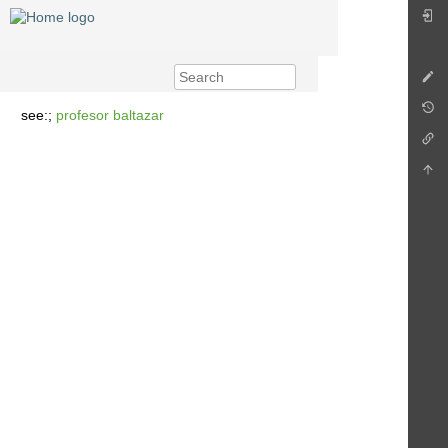
see:;
profesor baltazar