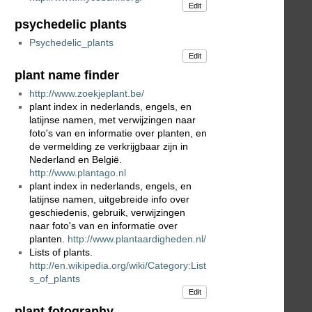
Edit
psychedelic plants
Psychedelic_plants
Edit
plant name finder
http://www.zoekjeplant.be/
plant index in nederlands, engels, en
latijnse namen, met verwijzingen naar
foto's van en informatie over planten, en
de vermelding ze verkrijgbaar zijn in
Nederland en België.
http://www.plantago.nl
plant index in nederlands, engels, en
latijnse namen, uitgebreide info over
geschiedenis, gebruik, verwijzingen
naar foto's van en informatie over
planten.
http://www.plantaardigheden.nl/
Lists of plants.
http://en.wikipedia.org/wiki/Category:List
s_of_plants
Edit
plant fotography